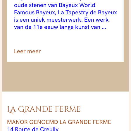
oude stenen van Bayeux World
Famous Bayeux, La Tapestry de Bayeux
is een uniek meesterwerk. Een werk
van de 11e eeuw lange kunst van ...
Leer meer
La Grande Ferme
MANOR GENOEMD LA GRANDE FERME
14 Route de Creully