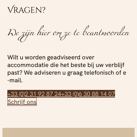
Vragen?
We zijn hier om ze te beantwoorden
Wilt u worden geadviseerd over
accommodatie die het beste bij uw verblijf
past? We adviseren u graag telefonisch of e
-mail.
+33 (0)2 31 92 87 24
+33 (0)6 30 88 14 07
Schrijf ons