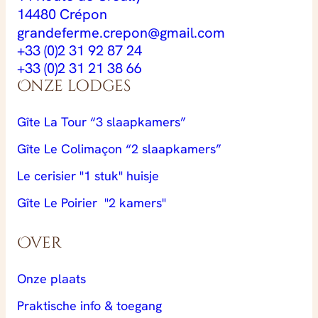
14480 Crépon
grandeferme.crepon@gmail.com
+33 (0)2 31 92 87 24
+33 (0)2 31 21 38 66
Onze lodges
Gîte La Tour “3 slaapkamers”
Gîte Le Colimaçon “2 slaapkamers”
Le cerisier "1 stuk" huisje
Gîte Le Poirier "2 kamers"
Over
Onze plaats
Praktische info & toegang