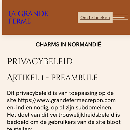
La Grande
Om te boeken
Ferme
Ga
CHARMS IN NORMANDIË
direct
naar
Privacybeleid
de
inhoud
Artikel 1 - Preambule
Dit privacybeleid is van toepassing op de
site https://www.grandefermecrepon.com
en, indien nodig, op al zijn subdomeinen.
Het doel van dit vertrouwelijkheidsbeleid is
bedoeld om de gebruikers van de site bloot
te stellen: