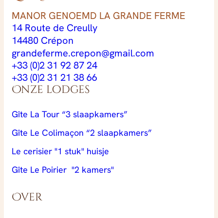
MANOR GENOEMD LA GRANDE FERME
14 Route de Creully
14480 Crépon
grandeferme.crepon@gmail.com
+33 (0)2 31 92 87 24
+33 (0)2 31 21 38 66
Onze lodges
Gîte La Tour “3 slaapkamers”
Gîte Le Colimaçon “2 slaapkamers”
Le cerisier "1 stuk" huisje
Gîte Le Poirier "2 kamers"
Over