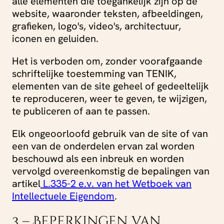
alle elementen die toegankelijk zijn op de
website, waaronder teksten, afbeeldingen,
grafieken, logo's, video's, architectuur,
iconen en geluiden.
Het is verboden om, zonder voorafgaande
schriftelijke toestemming van TENIK,
elementen van de site geheel of gedeeltelijk
te reproduceren, weer te geven, te wijzigen,
te publiceren of aan te passen.
Elk ongeoorloofd gebruik van de site of van
een van de onderdelen ervan zal worden
beschouwd als een inbreuk en worden
vervolgd overeenkomstig de bepalingen van
artikel
L.335-2 e.v. van het Wetboek van
Intellectuele Eigendom
.
3 – Beperkingen van