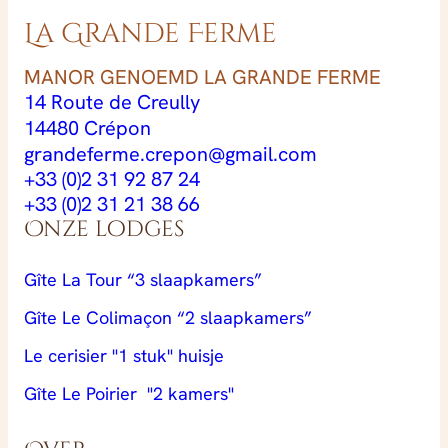
La Grande Ferme
MANOR GENOEMD LA GRANDE FERME
14 Route de Creully
14480 Crépon
grandeferme.crepon@gmail.com
+33 (0)2 31 92 87 24
+33 (0)2 31 21 38 66
Onze lodges
Gîte La Tour “3 slaapkamers”
Gîte Le Colimaçon “2 slaapkamers”
Le cerisier "1 stuk" huisje
Gîte Le Poirier "2 kamers"