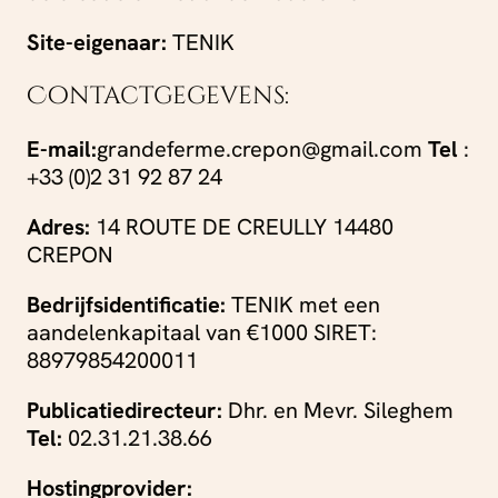
Site-eigenaar:
TENIK
Contactgegevens:
E-mail:
grandeferme.crepon@gmail.com
Tel
:
+33 (0)2 31 92 87 24
Adres:
14 ROUTE DE CREULLY 14480
CREPON
Bedrijfsidentificatie:
TENIK met een
aandelenkapitaal van €1000 SIRET:
88979854200011
Publicatiedirecteur:
Dhr. en Mevr. Sileghem
Tel:
02.31.21.38.66
Hostingprovider: