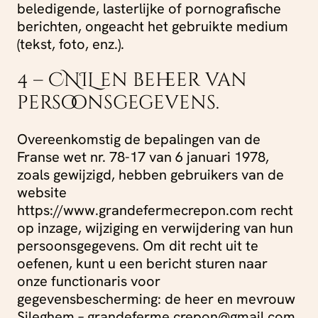
beledigende, lasterlijke of pornografische
berichten, ongeacht het gebruikte medium
(tekst, foto, enz.).
4 – CNIL en beheer van
persoonsgegevens.
Overeenkomstig de bepalingen van de
Franse wet nr. 78-17 van 6 januari 1978,
zoals gewijzigd, hebben gebruikers van de
website
https://www.grandefermecrepon.com recht
op inzage, wijziging en verwijdering van hun
persoonsgegevens. Om dit recht uit te
oefenen, kunt u een bericht sturen naar
onze functionaris voor
gegevensbescherming: de heer en mevrouw
Sileghem – grandeferme.crepon@gmail.com