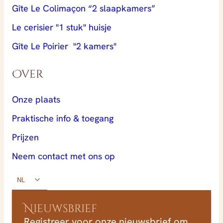
Gîte Le Colimaçon “2 slaapkamers”
Le cerisier "1 stuk" huisje
Gîte Le Poirier "2 kamers"
Over
Onze plaats
Praktische info & toegang
Prijzen
Neem contact met ons op
NL
Nieuwsbrief
Registreer voor onze nieuwsbrief om