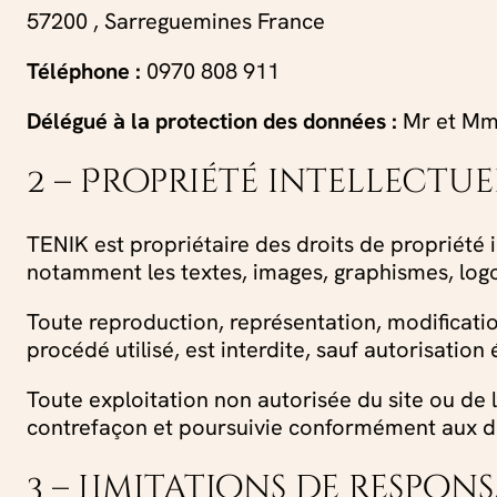
57200 , Sarreguemines France
Téléphone :
0970 808 911
Délégué à la protection des données :
Mr et Mm
2 – Propriété intellectu
TENIK est propriétaire des droits de propriété in
notamment les textes, images, graphismes, logos
Toute reproduction, représentation, modificatio
procédé utilisé, est interdite, sauf autorisation
Toute exploitation non autorisée du site ou de
contrefaçon et poursuivie conformément aux di
3 – Limitations de respons