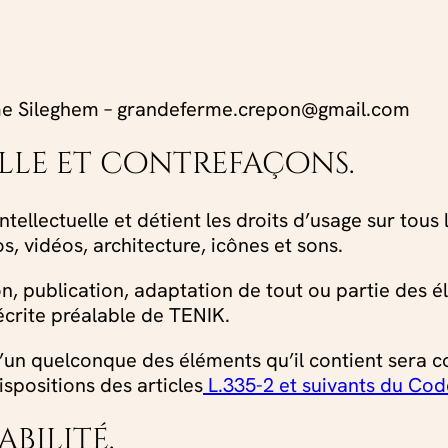
e Sileghem – grandeferme.crepon@gmail.com
elle et contrefaçons.
tellectuelle et détient les droits d’usage sur tous 
, vidéos, architecture, icônes et sons.
n, publication, adaptation de tout ou partie des é
 écrite préalable de TENIK.
 l’un quelconque des éléments qu’il contient sera
spositions des articles
L.335-2 et suivants du Code
abilité.