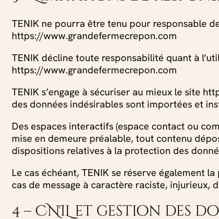
TENIK ne pourra être tenu pour responsable des 
https://www.grandefermecrepon.com
TENIK décline toute responsabilité quant à l’uti
https://www.grandefermecrepon.com
TENIK s’engage à sécuriser au mieux le site h
des données indésirables sont importées et insta
Des espaces interactifs (espace contact ou comm
mise en demeure préalable, tout contenu déposé 
dispositions relatives à la protection des donné
Le cas échéant, TENIK se réserve également la p
cas de message à caractère raciste, injurieux, d
4 – CNIL et gestion des d