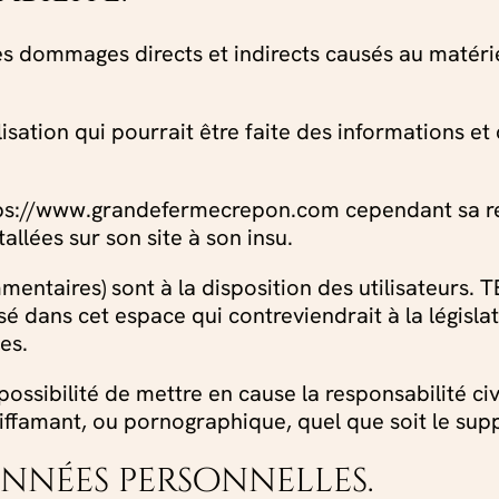
dommages directs et indirects causés au matériel de
lisation qui pourrait être faite des informations e
ttps://www.grandefermecrepon.com cependant sa re
llées sur son site à son insu.
entaires) sont à la disposition des utilisateurs. T
dans cet espace qui contreviendrait à la législat
es.
ossibilité de mettre en cause la responsabilité civ
iffamant, ou pornographique, quel que soit le suppo
onnées personnelles.