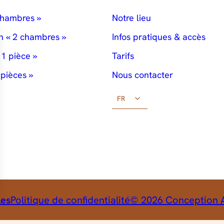
chambres »
Notre lieu
n « 2 chambres »
Infos pratiques & accès
 1 pièce »
Tarifs
 pièces »
Nous contacter
FR
les
Politique de confidentialité
© 2026 Conception A