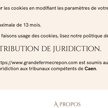
er
les cookies en modifiant les paramètres de votr
aximale de 13 mois.
faisons usage des cookies, lisez notre politique de
ttribution de juridiction.
te https://www.grandefermecrepon.com est soumis au 
 juridiction aux tribunaux compétents de
Caen
.
À propos