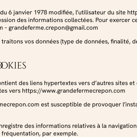
du 6 janvier 1978 modifiée, l’utilisateur du site
ession des informations collectées. Pour exercer 
hem – grandeferme.crepon@gmail.com
traitons vos données (type de données, finalité, de
ookies
ient des liens hypertextes vers d’autres sites et
 sites vers https://www.grandefermecrepon.com
mecrepon.com est susceptible de provoquer l’instal
enregistre des informations relatives à la navigation
 fréquentation, par exemple.