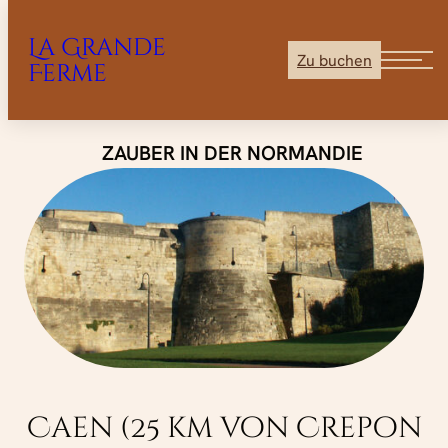
La Grande
Zu buchen
Ferme
Zum
ZAUBER IN DER NORMANDIE
Inhalt
springen
Caen (25 km von Crepon