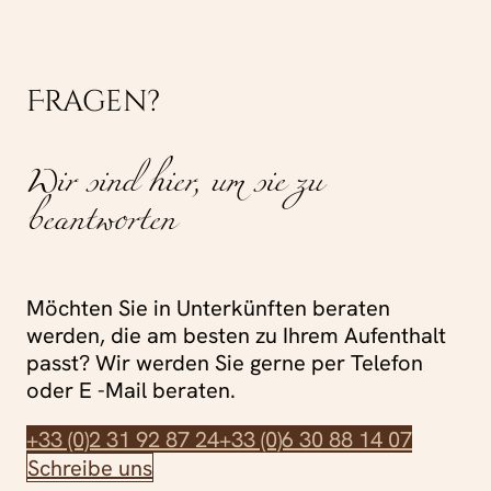
Fragen?
Wir sind hier, um sie zu
beantworten
Möchten Sie in Unterkünften beraten
werden, die am besten zu Ihrem Aufenthalt
passt? Wir werden Sie gerne per Telefon
oder E -Mail beraten.
+33 (0)2 31 92 87 24
+33 (0)6 30 88 14 07
Schreibe uns