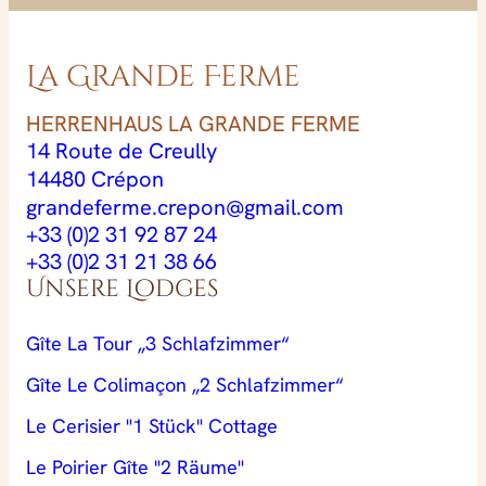
La Grande Ferme
HERRENHAUS LA GRANDE FERME
14 Route de Creully
14480 Crépon
grandeferme.crepon@gmail.com
+33 (0)2 31 92 87 24
+33 (0)2 31 21 38 66
Unsere Lodges
Gîte La Tour „3 Schlafzimmer“
Gîte Le Colimaçon „2 Schlafzimmer“
Le Cerisier "1 Stück" Cottage
Le Poirier Gîte "2 Räume"