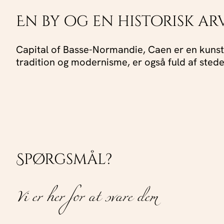
En by og en historisk ar
Capital of Basse-Normandie, Caen er en kunstby
tradition og modernisme, er også fuld af steder
Spørgsmål?
Vi er her for at svare dem