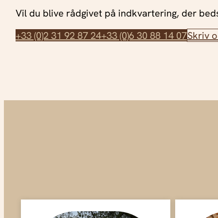
Vil du blive rådgivet på indkvartering, der beds
+33 (0)2 31 92 87 24
+33 (0)6 30 88 14 07
Skriv o