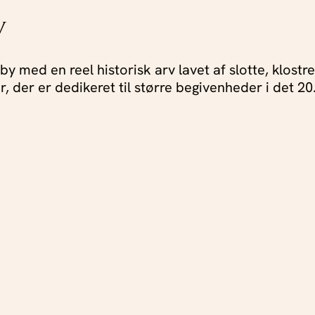
v
 med en reel historisk arv lavet af slotte, klostr
, der er dedikeret til større begivenheder i det 20